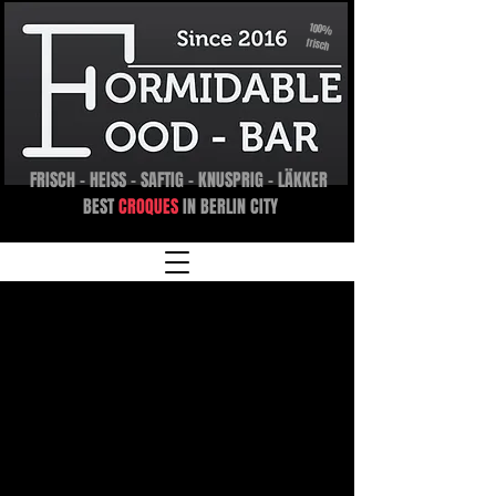
100%
frisch
FRISCH - HEISS - SAFTIG - KNUSPRIG - LÄKKER
BEST
CROQUES
IN BERLIN CITY